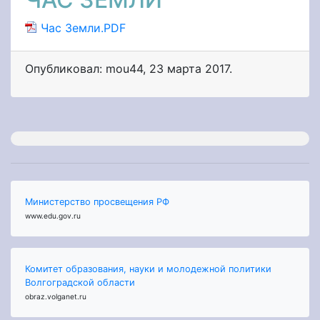
Час Земли.PDF
Опубликовал: mou44
,
23 марта 2017
.
Министерство просвещения РФ
www.edu.gov.ru
Комитет образования, науки и молодежной политики
Волгоградской области
obraz.volganet.ru