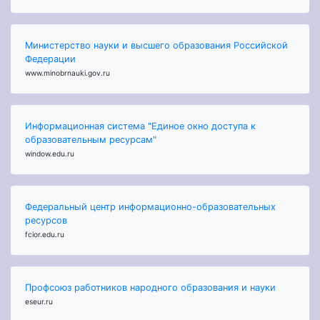
Министерство науки и высшего образования Российской
Федерации
www.minobrnauki.gov.ru
Информационная система "Единое окно доступа к
образовательным ресурсам"
window.edu.ru
Федеральный центр информационно-образовательных
ресурсов
fcior.edu.ru
Профсоюз работников народного образования и науки
eseur.ru